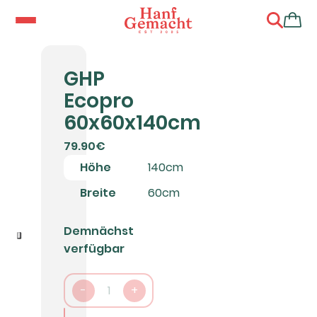
GHP
Ecopro
60x60x140cm
79.90€
Höhe
140cm
Breite
60cm
Demnächst
verfügbar
-
1
+