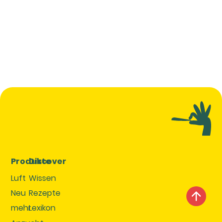
Produkte
Discover
Luft
Wissen
Neu
Rezepte
mehr
Lexikon