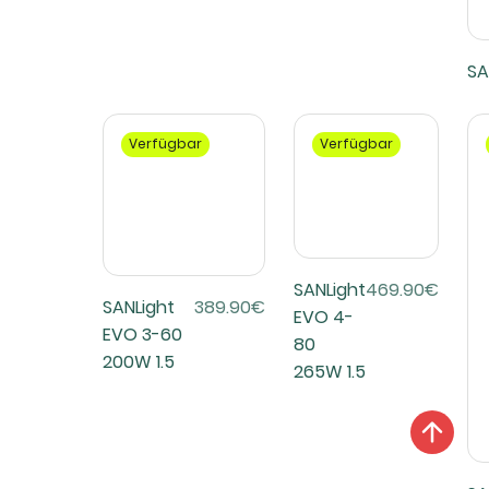
SA
Verfügbar
Verfügbar
SANLight
469.90€
SANLight
389.90€
EVO 4-
EVO 3-60
80
200W 1.5
265W 1.5