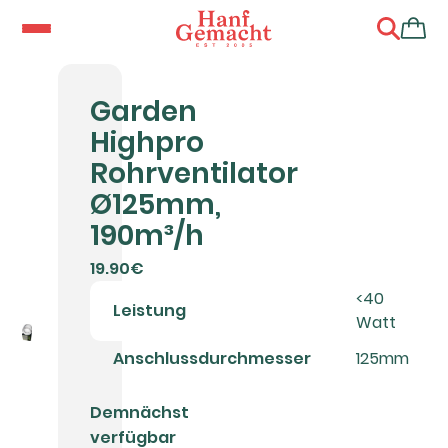
Garden
Highpro
Rohrventilator
Ø125mm,
190m³/h
19.90€
<40
Leistung
Watt
Anschlussdurchmesser
125mm
Demnächst
verfügbar