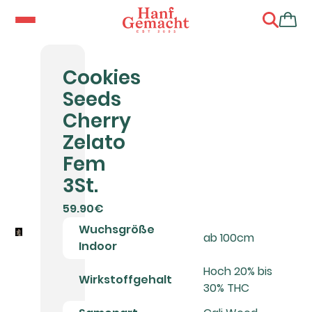
Cookies
Seeds
Cherry
Zelato
Fem
3St.
59.90€
Wuchsgröße
ab 100cm
Indoor
Hoch 20% bis
Wirkstoffgehalt
30% THC