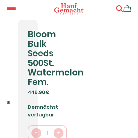
Bloom
Bulk
Seeds
500St.
Watermelon
Fem.
449.90€
Demnächst
verfügbar
-
1
+