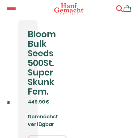
Bloom
Bulk
Seeds
500St.
Super
Skunk
Fem.
449.90€
Demnächst
verfügbar