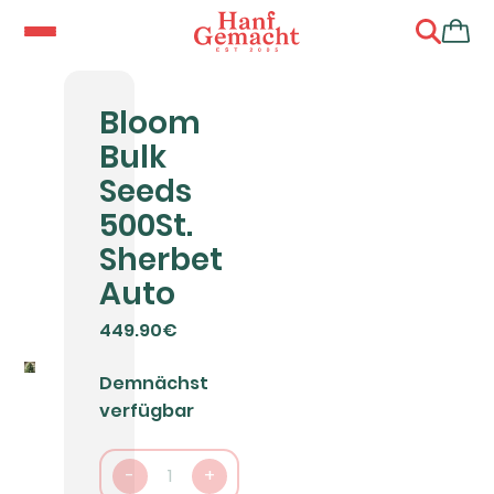
Bloom
Bulk
Seeds
500St.
Sherbet
Auto
449.90€
Demnächst
verfügbar
-
1
+