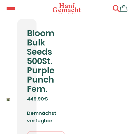
Bloom
Bulk
Seeds
500St.
Purple
Punch
Fem.
449.90€
Demnächst
verfügbar