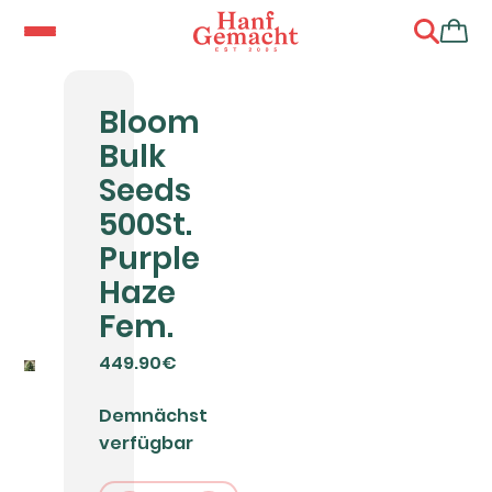
Bloom
Bulk
Seeds
500St.
Purple
Haze
Fem.
449.90€
Demnächst
verfügbar