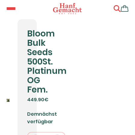
Bloom
Bulk
Seeds
500St.
Platinum
OG
Fem.
449.90€
Demnächst
verfügbar