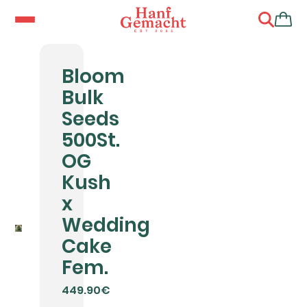
Bloom
Bulk
Seeds
500St.
OG
Kush
x
Wedding
Cake
Fem.
449.90€