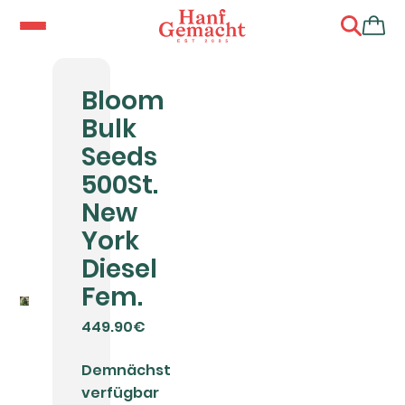
Bloom
Bulk
Seeds
500St.
New
York
Diesel
Fem.
449.90€
Demnächst
verfügbar