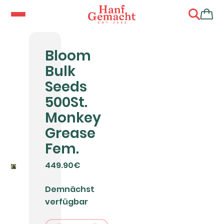
Bloom
Bulk
Seeds
500St.
Monkey
Grease
Fem.
449.90€
Demnächst
verfügbar