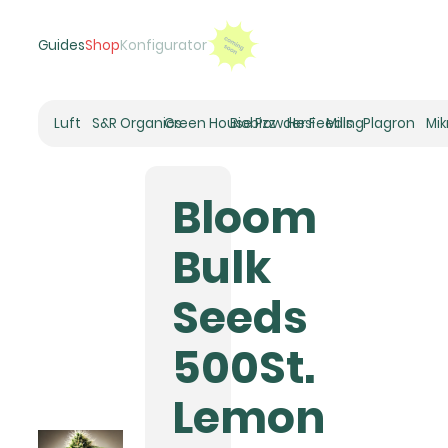
Guides
Shop
Konfigurator
Luft
S&R Organics
Green House Powder Feeding
Biobizz
Hesi
Mills
Plagron
Mi
Heizer
Schneckenhaus
Bloom
Umluft-Ventilatoren
CO2
Bulk
Rohrventilatoren
Zuluftfilter
Seeds
Aktivkohlefilter
Luftbefeuchter
500St.
Klimaregelung
Luftentfeuchter
Lemon