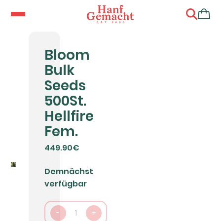
Bloom
Bulk
Seeds
500St.
Hellfire
Fem.
449.90€
Demnächst
verfügbar
-
1
+