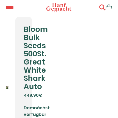
Bloom
Bulk
Seeds
500St.
Great
White
Shark
Auto
449.90€
Demnächst
verfügbar