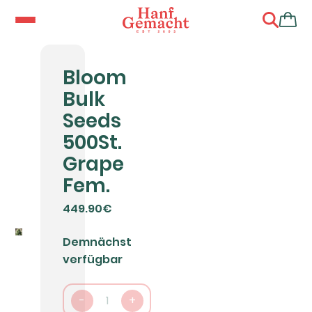
Bloom
Bulk
Seeds
500St.
Grape
Fem.
449.90€
Demnächst
verfügbar
-
1
+