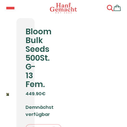
Bloom
Bulk
Seeds
500St.
G-
13
Fem.
449.90€
Demnächst
verfügbar