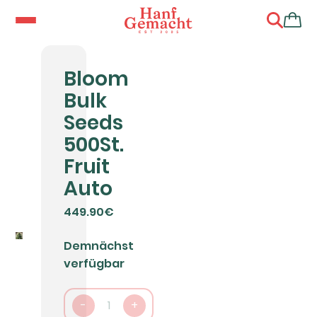
Bloom
Bulk
Seeds
500St.
Fruit
Auto
449.90€
Demnächst
verfügbar
-
1
+