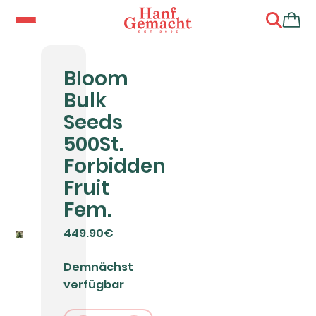
Bloom
Bulk
Seeds
500St.
Forbidden
Fruit
Fem.
449.90€
Demnächst
verfügbar