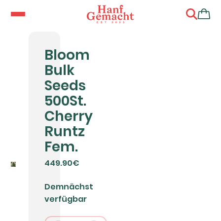
Bloom
Bulk
Seeds
500St.
Cherry
Runtz
Fem.
449.90€
Demnächst
verfügbar