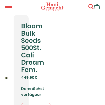
Bloom
Bulk
Seeds
500St.
Cali
Dream
Fem.
449.90€
Demnächst
verfügbar