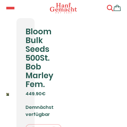
Bloom
Bulk
Seeds
500St.
Bob
Marley
Fem.
449.90€
Demnächst
verfügbar