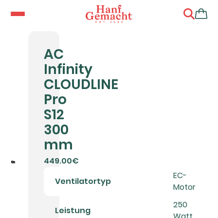
AC
Infinity
CLOUDLINE
Pro
S12
300
mm
449.00€
EC-
Ventilatortyp
Motor
250
Leistung
Watt