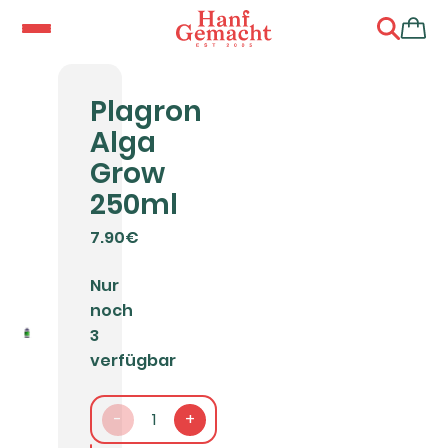
Plagron
Alga
Grow
250ml
7.90€
Nur
noch
3
verfügbar
-
1
+