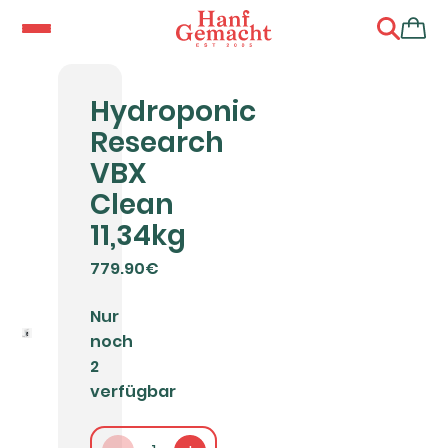
Hydroponic
Research
VBX
Clean
11,34kg
779.90€
Nur
noch
2
verfügbar