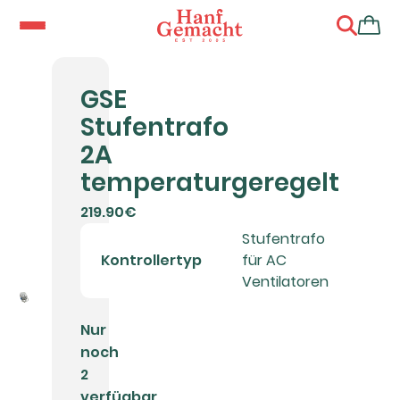
GSE
Stufentrafo
2A
temperaturgeregelt
219.90€
Stufentrafo
Kontrollertyp
für AC
Ventilatoren
Nur
noch
2
verfügbar