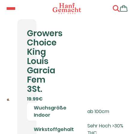
Growers
Choice
King
Louis
Garcia
Fem
3St.
19.99€
Wuchsgröße
ab 100cm
Indoor
Sehr Hoch >30%
Wirkstoffgehalt
THC