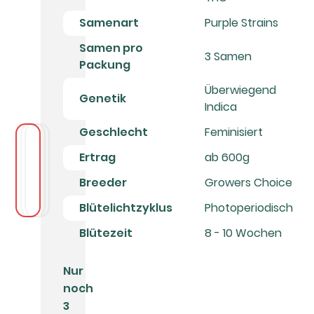
Samenart
Purple Strains
Samen pro
3 Samen
Packung
Überwiegend
Genetik
Indica
Geschlecht
Feminisiert
Ertrag
ab 600g
Breeder
Growers Choice
Blütelichtzyklus
Photoperiodisch
Blütezeit
8 - 10 Wochen
Nur
noch
3