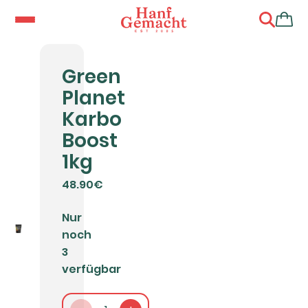
Green
Planet
Karbo
Boost
1kg
48.90€
Nur
noch
3
verfügbar