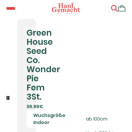
Green
House
Seed
Co.
Wonder
Pie
Fem
3St.
36.99€
Wuchsgröße
ab 100cm
Indoor