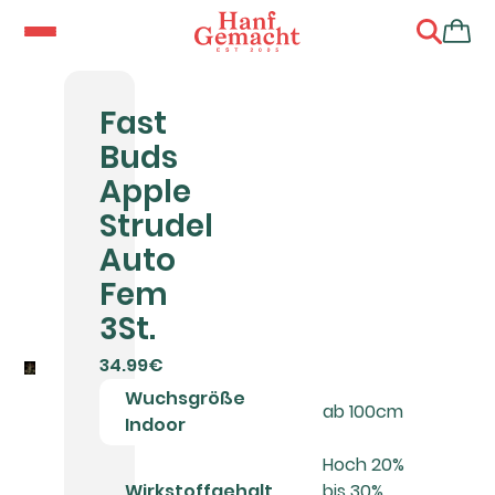
Fast
Buds
Apple
Strudel
Auto
Fem
3St.
34.99€
Wuchsgröße
ab 100cm
Indoor
Hoch 20%
Wirkstoffgehalt
bis 30%