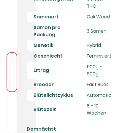
THC
Samenart
Cali Weed
Samen pro
3 Samen
Packung
Genetik
Hybrid
Geschlecht
Feminisiert
500g -
Ertrag
600g
Breeder
Fast Buds
Blütelichtzyklus
Automatic
8 - 10
Blütezeit
Wochen
Demnächst