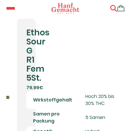
Ethos
Sour
G
R1
Fem
5St.
79.99€
Hoch 20% bis
Wirkstoffgehalt
30% THC
Samen pro
5 Samen
Packung