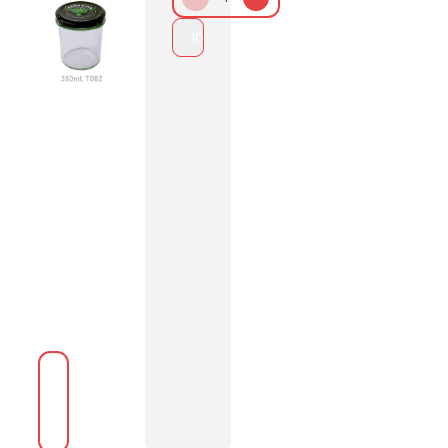
In den Warenkorb packen