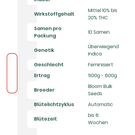
Mittel 10% bis
Wirkstoffgehalt
20% THC
Samen pro
10 Samen
Packung
Überwiegend
Genetik
Indica
Geschlecht
Feminisiert
Ertrag
500g - 600g
Bloom Bulk
Breeder
Seeds
Blütelichtzyklus
Automatic
bis 8
Blütezeit
Wochen