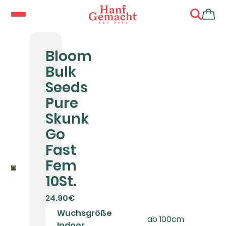
Bloom
Bulk
Seeds
Pure
Skunk
Go
Fast
Fem
10St.
24.90€
Wuchsgröße
ab 100cm
Indoor