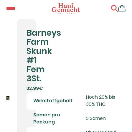
Barneys
Farm
Skunk
#1
Fem
3St.
32.99€
Hoch 20% bis
Wirkstoffgehalt
30% THC
Samen pro
3 Samen
Packung