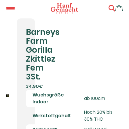
Barneys
Farm
Gorilla
Zkittlez
Fem
3St.
34.90€
Wuchsgröße
ab 100cm
Indoor
Hoch 20% bis
Wirkstoffgehalt
30% THC