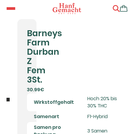
Barneys
Farm
Durban
Z
Fem
3St.
30.99€
Hoch 20% bis
Wirkstoffgehalt
30% THC
Samenart
F1-Hybrid
Samen pro
3 Samen