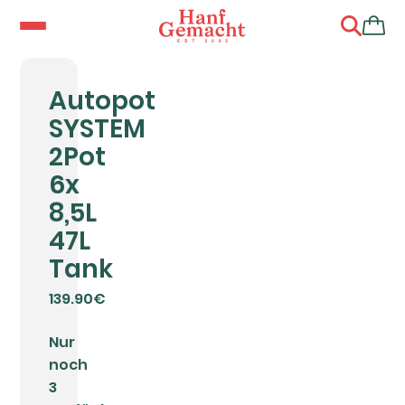
Autopot
SYSTEM
2Pot
6x
8,5L
47L
Tank
139.90€
Nur
noch
3