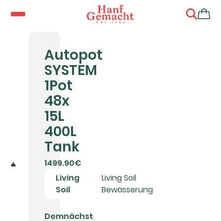
Autopot
SYSTEM
1Pot
48x
15L
400L
Tank
1499.90€
Living
Living Soil
Soil
Bewässerung
Demnächst