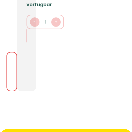
verfügbar
-
1
+
In den Warenkorb packen