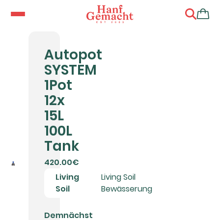
Autopot
SYSTEM
1Pot
12x
15L
100L
Tank
420.00€
Living
Living Soil
Soil
Bewässerung
Demnächst