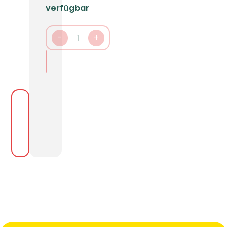
verfügbar
-
1
+
In den Warenkorb packen