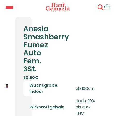
Anesia
Smashberry
Fumez
Auto
Fem.
3St.
30.90€
Wuchsgröße
ab 100cm
Indoor
Hoch 20%
Wirkstoffgehalt
bis 30%
THC