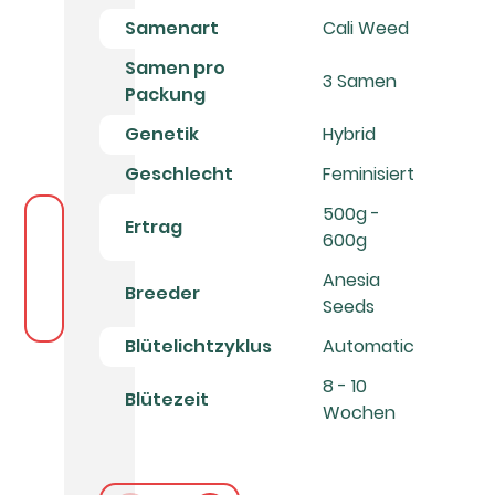
Samenart
Cali Weed
Samen pro
3 Samen
Packung
Genetik
Hybrid
Geschlecht
Feminisiert
500g -
Ertrag
600g
Anesia
Breeder
Seeds
Blütelichtzyklus
Automatic
8 - 10
Blütezeit
Wochen