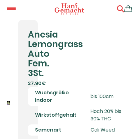
Anesia
Lemongrass
Auto
Fem.
3St.
27.90€
Wuchsgröße
bis 100cm
Indoor
Hoch 20% bis
Wirkstoffgehalt
30% THC
Samenart
Cali Weed