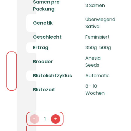
Samen pro
3 Samen
Packung
Überwiegend
Genetik
Sativa
Geschlecht
Feminisiert
Ertrag
350g  500g
Anesia
Breeder
Seeds
Blütelichtzyklus
Automatic
8 - 10
Blütezeit
Wochen
-
1
+