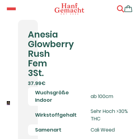
Anesia
Glowberry
Rush
Fem
3St.
37.99€
Wuchsgröße
ab 100cm
Indoor
Sehr Hoch >30%
Wirkstoffgehalt
THC
Samenart
Cali Weed