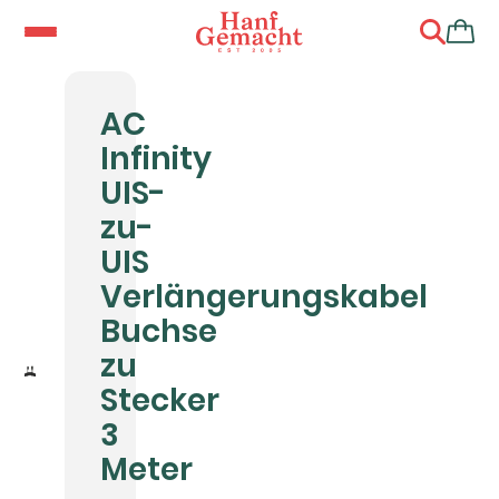
AC
Infinity
UIS-
zu-
UIS
Verlängerungskabel
Buchse
zu
Stecker
3
Meter