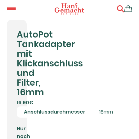
AutoPot
Tankadapter
mit
Klickanschluss
und
Filter,
16mm
16.90€
Anschlussdurchmesser
16mm
Nur
noch